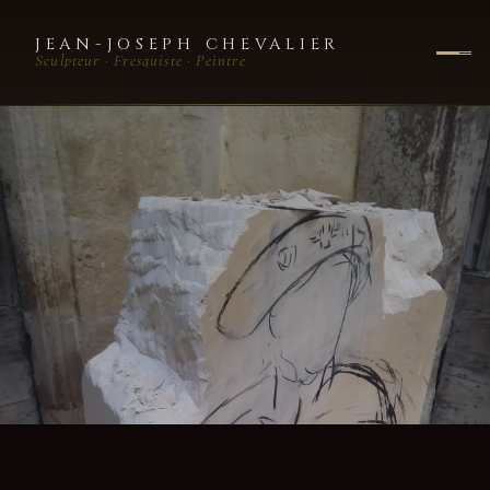
JEAN-JOSEPH CHEVALIER
Sculpteur · Fresquiste · Peintre