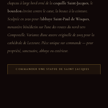
chapeau à large bord orné de la
coquille Saint-Jacques
, le
bourdon
étreint contre le cœur, la besace à la ceinture.
Sculptée en 2020 pour l'
abbaye Saint-Paul de Wisques
,
monastère bénédictin sur l'une des routes du nord vers
Compostelle.
Variante d'une œuvre originelle de 2003 pour la
cathédrale de Lectoure
. Pièce unique sur commande — pour
propriété, sanctuaire, abbaye ou extérieur.
COMMANDER UNE STATUE DE SAINT JACQUES