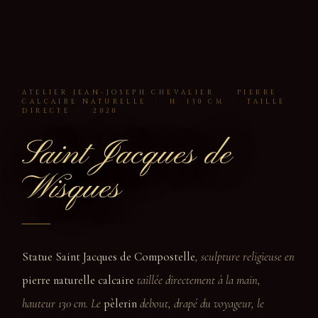
ATELIER JEAN-JOSEPH CHEVALIER · PIERRE
CALCAIRE NATURELLE · H. 130 CM · TAILLE
DIRECTE · 2020
Saint Jacques de
Wisques
Statue Saint Jacques de Compostelle
, sculpture religieuse en
pierre naturelle calcaire
taillée directement à la main,
hauteur 130 cm. Le
pèlerin
debout, drapé du voyageur, le