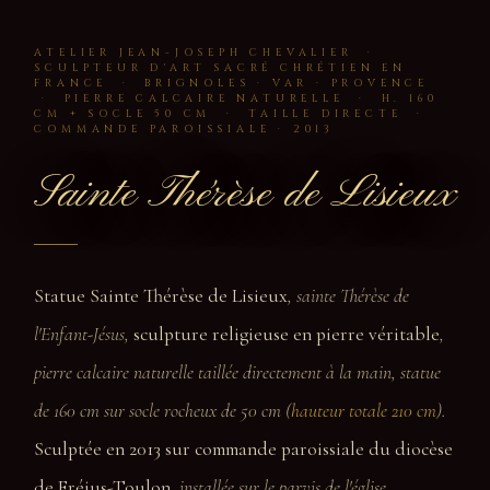
ATELIER JEAN-JOSEPH CHEVALIER ·
SCULPTEUR D'ART SACRÉ CHRÉTIEN EN
FRANCE · BRIGNOLES · VAR · PROVENCE
· PIERRE CALCAIRE NATURELLE · H. 160
CM + SOCLE 50 CM · TAILLE DIRECTE ·
COMMANDE PAROISSIALE · 2013
Sainte Thérèse de Lisieux
Statue Sainte Thérèse de Lisieux
, sainte Thérèse de
l'Enfant-Jésus,
sculpture religieuse en pierre véritable
,
pierre calcaire naturelle taillée directement à la main, statue
de 160 cm sur socle rocheux de 50 cm (
hauteur totale 210 cm
).
Sculptée en 2013 sur commande paroissiale du diocèse
de Fréjus-Toulon
, installée sur le parvis de l'église