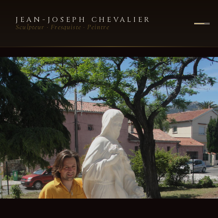
JEAN-JOSEPH CHEVALIER
Sculpteur · Fresquiste · Peintre