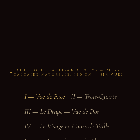
SAINT JOSEPH ARTISAN AUX LYS — PIERRE
✦
CALCAIRE NATURELLE, 120 CM — SIX VUES
I — Vue de Face
II — Trois-Quarts
·
·
III — Le Drapé — Vue de Dos
·
IV — Le Visage en Cours de Taille
·