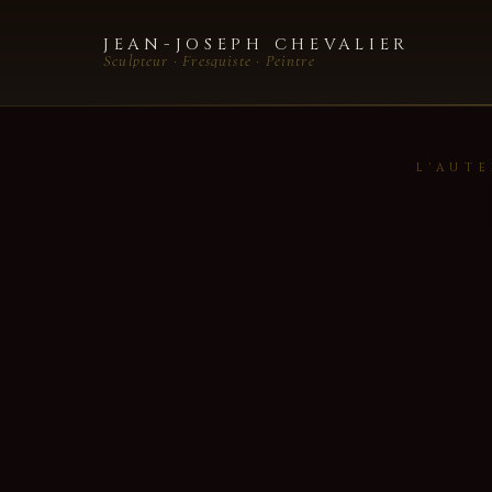
JEAN-JOSEPH CHEVALIER
Sculpteur · Fresquiste · Peintre
L'AUT