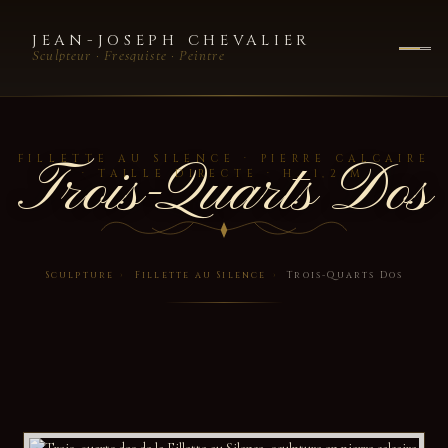
JEAN-JOSEPH CHEVALIER
Sculpteur · Fresquiste · Peintre
Trois-Quarts Dos
FILLETTE AU SILENCE · PIERRE CALCAIRE
· TAILLE DIRECTE · H. 1,2 M
Sculpture
›
Fillette au Silence
›
Trois-Quarts Dos