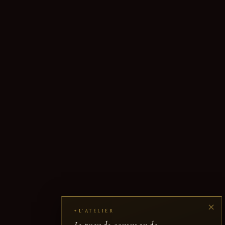
✕
L'ATELIER
✦