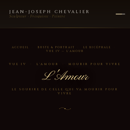
JEAN-JOSEPH CHEVALIER
Sculpteur · Fresquiste · Peintre
ACCUEIL
·
BUSTE & PORTRAIT
·
LE BICÉPHALE
·
VUE IV — L'AMOUR
VUE IV · L'AMOUR · MOURIR POUR VIVRE
L'Amour
LE SOURIRE DE CELLE QUI VA MOURIR POUR
VIVRE