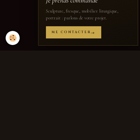
Je prends commande
Sculpture, fresque, mobilier liturgique,
portrait : parlons de votre projet.
ME CONTACTER
Partager
Facebook
X
Email
Jean-Joseph
Chevalier
SCULPTEUR · FRESQUISTE · PEINTRE