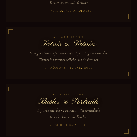
Toutes les vues de l'œuvre
↑ VOIR LA PAGE DE L'ŒUVRE
✦ ART SACRÉ
Saints & Saintes
Vierges · Saints patrons · Martyrs · Figures sacrées
Toutes les statues religieuses de l'atelier
→ DÉCOUVRIR LE CATALOGUE
✦ CATALOGUE
Bustes & Portraits
Figures sacrées · Portraits · Personnalités
Tous les bustes de l'atelier
→ VOIR LE CATALOGUE