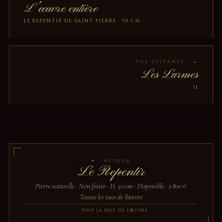
L'œuvre entière
LE REPENTIR DE SAINT PIERRE · 50 CM
VUE SUIVANTE →
Les Larmes
II
✦ RETOUR
Le Repentir
Pierre naturelle · Non finito · H. 50 cm · Disponible · 2 800 €
Toutes les vues de l'œuvre
↑ VOIR LA PAGE DE L'ŒUVRE