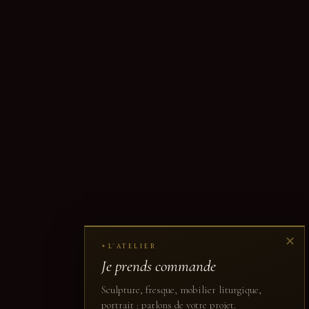
✕
L'ATELIER
✦
Je prends commande
Sculpture, fresque, mobilier liturgique,
portrait : parlons de votre projet.