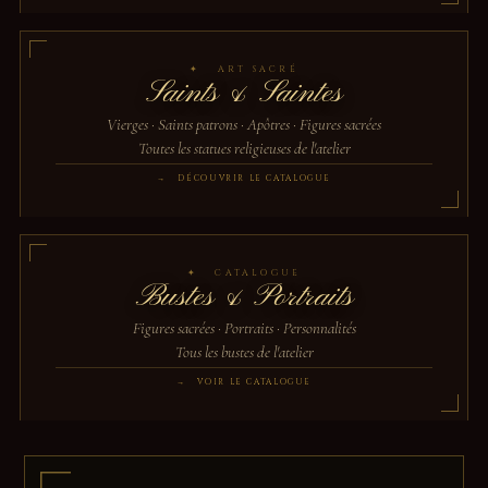
✦ ART SACRÉ
Saints & Saintes
Vierges · Saints patrons · Apôtres · Figures sacrées
Toutes les statues religieuses de l'atelier
→ DÉCOUVRIR LE CATALOGUE
✦ CATALOGUE
Bustes & Portraits
Figures sacrées · Portraits · Personnalités
Tous les bustes de l'atelier
→ VOIR LE CATALOGUE