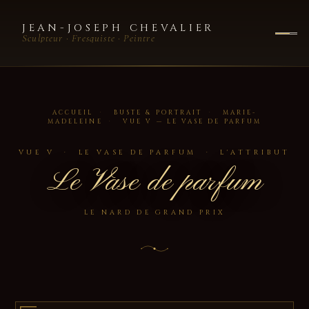
JEAN-JOSEPH CHEVALIER
Sculpteur · Fresquiste · Peintre
ACCUEIL
·
BUSTE & PORTRAIT
·
MARIE-
MADELEINE
·
VUE V — LE VASE DE PARFUM
VUE V · LE VASE DE PARFUM · L'ATTRIBUT
Le Vase de parfum
LE NARD DE GRAND PRIX