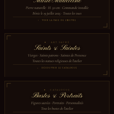
Marie-Madeleine
Pierre naturelle · H. 50 cm · Commande installée
Bénie le 19 juillet 2025 · Toutes les vues
↑ VOIR LA PAGE DE L'ŒUVRE
✦ ART SACRÉ
Saints & Saintes
Vierges · Saints patrons · Saintes de Provence
Toutes les statues religieuses de l'atelier
→ DÉCOUVRIR LE CATALOGUE
✦ CATALOGUE
Bustes & Portraits
Figures sacrées · Portraits · Personnalités
Tous les bustes de l'atelier