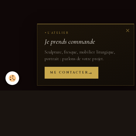
✕
L'ATELIER
✦
Je prends commande
Sculpture, fresque, mobilier liturgique,
portrait : parlons de votre projet.
ME CONTACTER
Partager
Facebook
X
Email