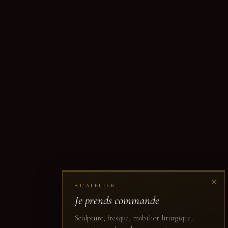
✕
L'ATELIER
✦
Je prends commande
Sculpture, fresque, mobilier liturgique,