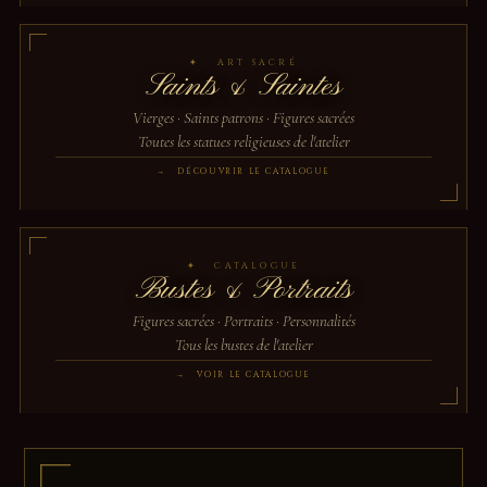
✦ ART SACRÉ
Saints & Saintes
Vierges · Saints patrons · Figures sacrées
Toutes les statues religieuses de l'atelier
→ DÉCOUVRIR LE CATALOGUE
✦ CATALOGUE
Bustes & Portraits
Figures sacrées · Portraits · Personnalités
Tous les bustes de l'atelier
→ VOIR LE CATALOGUE