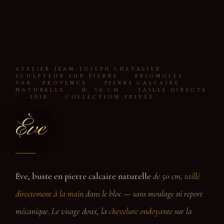
ATELIER JEAN-JOSEPH CHEVALIER ·
SCULPTEUR SUR PIERRE · BRIGNOLES ·
VAR · PROVENCE · PIERRE CALCAIRE
NATURELLE · H. 50 CM · TAILLE DIRECTE
· 2010 · COLLECTION PRIVÉE
Ève
Ève, buste en pierre calcaire naturelle
de 50 cm,
taillé
directement à la main
dans le bloc — sans moulage ni report
mécanique. Le visage doux, la
chevelure ondoyante
sur la