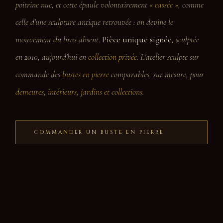
poitrine nue, et cette épaule volontairement
« cassée »
, comme
celle d'une sculpture antique retrouvée : on devine le
mouvement du bras absent.
Pièce unique signée
, sculptée
en 2010, aujourd'hui en
collection privée
. L'atelier sculpte sur
commande des
bustes en pierre
comparables, sur mesure, pour
demeures, intérieurs, jardins et collections
.
COMMANDER UN BUSTE EN PIERRE