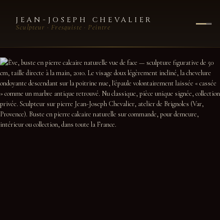
JEAN-JOSEPH CHEVALIER
Sculpteur · Fresquiste · Peintre