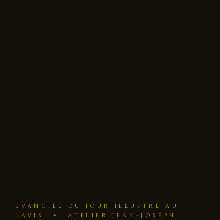
ÉVANGILE DU JOUR ILLUSTRÉ AU
LAVIS ✦ ATELIER JEAN-JOSEPH