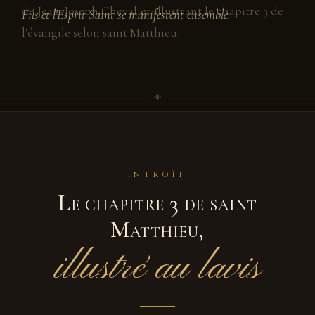
Fils et l'Esprit Saint se manifestent ensemble.
INTROÏT
Le chapitre 3 de saint
Matthieu,
illustré au lavis