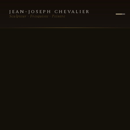
JEAN-JOSEPH CHEVALIER
Sculpteur · Fresquiste · Peintre