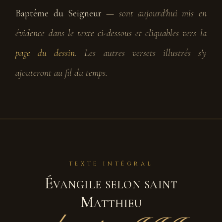
Baptême du Seigneur
— sont aujourd'hui mis en
évidence dans le texte ci-dessous et cliquables vers la
page du dessin
. Les autres versets illustrés s'y
ajouteront au fil du temps.
TEXTE INTÉGRAL
Évangile selon saint
Matthieu