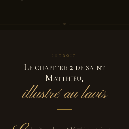
INTROÏT
Le chapitre 2 de saint
Matthieu,
illustré au lavis