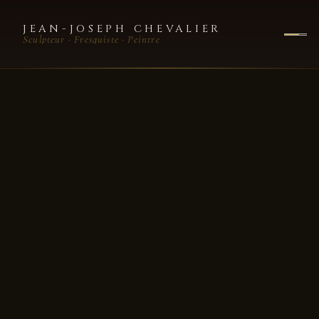
JEAN-JOSEPH CHEVALIER
Sculpteur · Fresquiste · Peintre