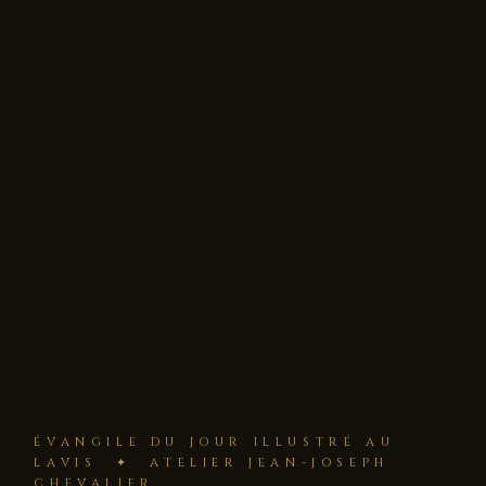
ÉVANGILE DU JOUR ILLUSTRÉ AU
LAVIS ✦ ATELIER JEAN-JOSEPH
CHEVALIER