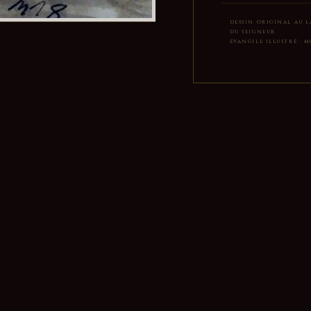
DESSIN ORIGINAL AU LA
DU SEIGNEUR
ÉVANGILE ILLUSTRÉ · MC