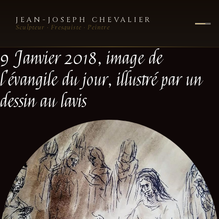
JEAN-JOSEPH CHEVALIER
Sculpteur · Fresquiste · Peintre
9 Janvier 2018, image de
l'évangile du jour, illustré par un
dessin au lavis