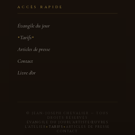
ACCÈS RAPIDE
Évangile du jour
Tarifs
✦
✦
Articles de presse
Contact
Livre d'or
© JEAN-JOSEPH CHEVALIER — TOUS
DROITS RÉSERVÉS
ÉVANGILE DU JOUR
L'ARTISTE
ŒUVRES
L'ATELIER
TARIFS
ARTICLES DE PRESSE
✦
✦
CONTACT