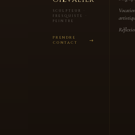
Vocatio
SCULPTEUR ·
FRESQUISTE ·
artistiq
PEINTRE
Réflexio
PRENDRE
CONTACT