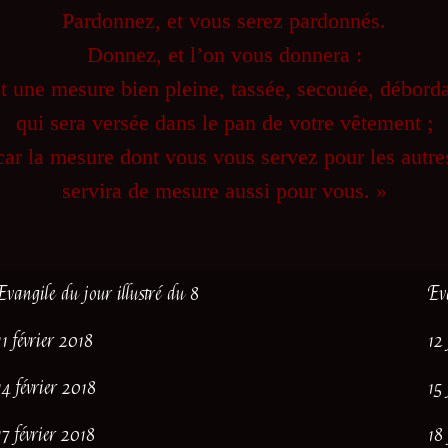
Pardonnez, et vous serez pardonnés.
Donnez, et l’on vous donnera :
st une mesure bien pleine, tassée, secouée, déborda
qui sera versée dans le pan de votre vêtement ;
car la mesure dont vous vous servez pour les autre
servira de mesure aussi pour vous. »
Evangile du jour illustré du 8
Ev
11 février 2018
12
14 février 2018
15
17 février 2018
18