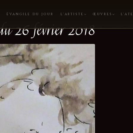
ÉVANGILE DU JOUR
L'ARTISTE
ŒUVRES
L'AT
 du 26 février 2018