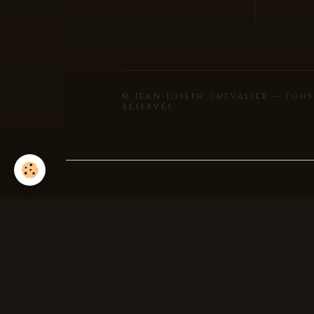
© JEAN-JOSEPH CHEVALIER — TOUS
RÉSERVÉS