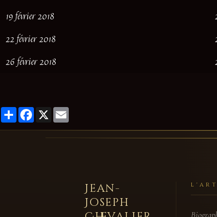
19 février 2018
22 février 2018
26 février 2018
Partager
Facebook
X
Email
Jean-
L'AR
Joseph
Chevalier
Biograp