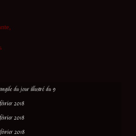
nte,
s
angile du jour illustré du 9
 février 2018
 février 2018
 février 2018