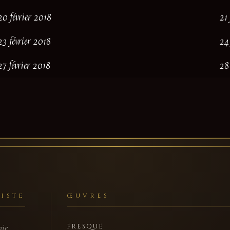
20 février 2018
21
23 février 2018
24
27 février 2018
28
TISTE
ŒUVRES
hie
FRESQUE