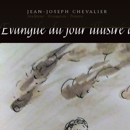
JEAN-JOSEPH CHEVALIER
Sculpteur · Fresquiste · Peintre
Evangile du jour illustré