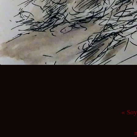
« Soy