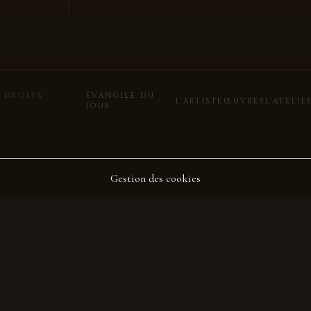
 DROITS
ÉVANGILE DU
L'ARTISTE
ŒUVRES
L'ATELIE
JOUR
Gestion des cookies