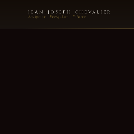
JEAN-JOSEPH CHEVALIER
Sculpteur · Fresquiste · Peintre