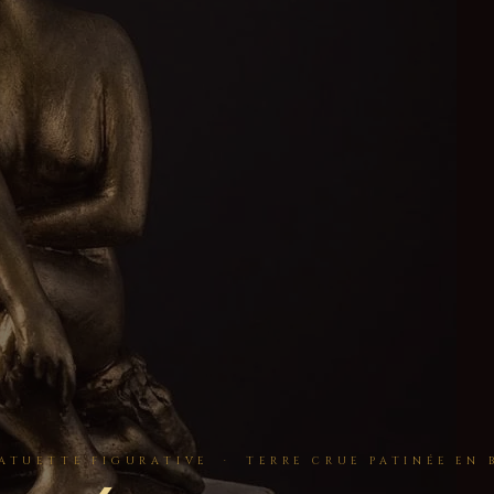
ATUETTE FIGURATIVE · TERRE CRUE PATINÉE EN 