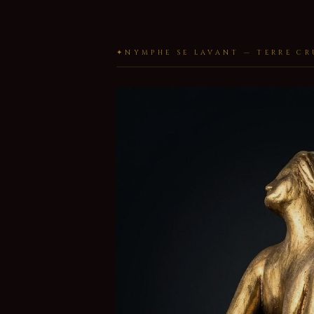
✦
NYMPHE SE LAVANT — TERRE CR